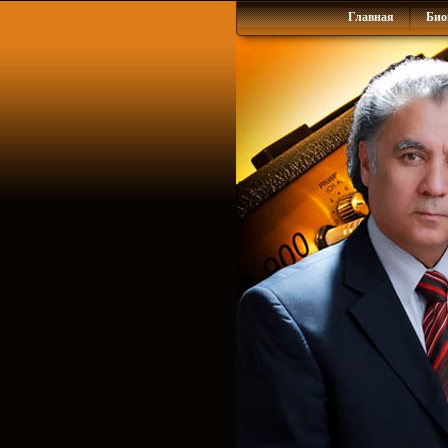
Главная
Био